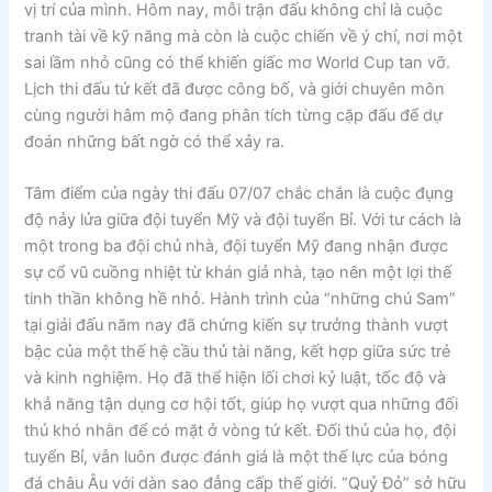
vị trí của mình. Hôm nay, mỗi trận đấu không chỉ là cuộc
tranh tài về kỹ năng mà còn là cuộc chiến về ý chí, nơi một
sai lầm nhỏ cũng có thể khiến giấc mơ World Cup tan vỡ.
Lịch thi đấu tứ kết đã được công bố, và giới chuyên môn
cùng người hâm mộ đang phân tích từng cặp đấu để dự
đoán những bất ngờ có thể xảy ra.
Tâm điểm của ngày thi đấu 07/07 chắc chắn là cuộc đụng
độ nảy lửa giữa đội tuyển Mỹ và đội tuyển Bỉ. Với tư cách là
một trong ba đội chủ nhà, đội tuyển Mỹ đang nhận được
sự cổ vũ cuồng nhiệt từ khán giả nhà, tạo nên một lợi thế
tinh thần không hề nhỏ. Hành trình của “những chú Sam”
tại giải đấu năm nay đã chứng kiến sự trưởng thành vượt
bậc của một thế hệ cầu thủ tài năng, kết hợp giữa sức trẻ
và kinh nghiệm. Họ đã thể hiện lối chơi kỷ luật, tốc độ và
khả năng tận dụng cơ hội tốt, giúp họ vượt qua những đối
thủ khó nhằn để có mặt ở vòng tứ kết. Đối thủ của họ, đội
tuyển Bỉ, vẫn luôn được đánh giá là một thế lực của bóng
đá châu Âu với dàn sao đẳng cấp thế giới. “Quỷ Đỏ” sở hữu