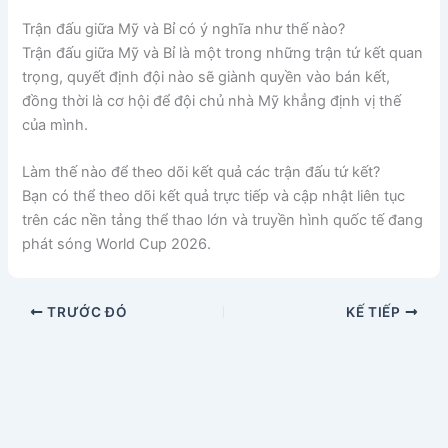
Trận đấu giữa Mỹ và Bỉ có ý nghĩa như thế nào?
Trận đấu giữa Mỹ và Bỉ là một trong những trận tứ kết quan
trọng, quyết định đội nào sẽ giành quyền vào bán kết,
đồng thời là cơ hội để đội chủ nhà Mỹ khẳng định vị thế
của mình.
Làm thế nào để theo dõi kết quả các trận đấu tứ kết?
Bạn có thể theo dõi kết quả trực tiếp và cập nhật liên tục
trên các nền tảng thể thao lớn và truyền hình quốc tế đang
phát sóng World Cup 2026.
TRƯỚC ĐÓ
KẾ TIẾP