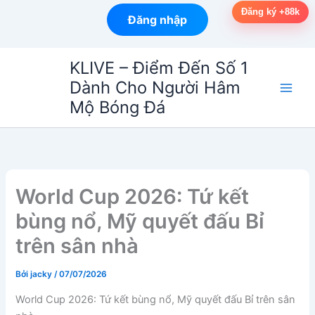
Đăng ký +88k
Đăng nhập
Nhảy
KLIVE – Điểm Đến Số 1
tới
Dành Cho Người Hâm
nội
Mộ Bóng Đá
dung
World Cup 2026: Tứ kết
bùng nổ, Mỹ quyết đấu Bỉ
trên sân nhà
Bởi
jacky
/
07/07/2026
World Cup 2026: Tứ kết bùng nổ, Mỹ quyết đấu Bỉ trên sân