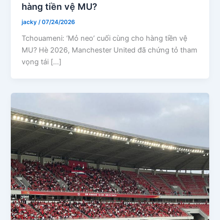
hàng tiền vệ MU?
jacky
/
07/24/2026
Tchouameni: ‘Mỏ neo’ cuối cùng cho hàng tiền vệ
MU? Hè 2026, Manchester United đã chứng tỏ tham
vọng tái […]