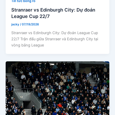
Tin tức bóng rổ
Stranraer vs Edinburgh City: Dự đoán
League Cup 22/7
jacky
/
07/19/2026
Stranraer vs Edinburgh City: Dự đoán League Cup
22/7 Trận đấu giữa Stranraer và Edinburgh City tại
vòng bảng League