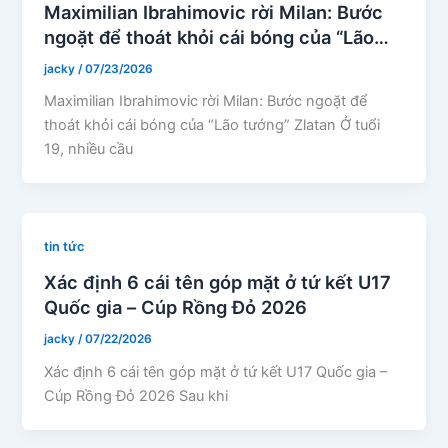
Maximilian Ibrahimovic rời Milan: Bước
ngoặt để thoát khỏi cái bóng của “Lão
tướng” Zlatan
jacky
/
07/23/2026
Maximilian Ibrahimovic rời Milan: Bước ngoặt để
thoát khỏi cái bóng của “Lão tướng” Zlatan Ở tuổi
19, nhiều cầu
tin tức
Xác định 6 cái tên góp mặt ở tứ kết U17
Quốc gia – Cúp Rồng Đỏ 2026
jacky
/
07/22/2026
Xác định 6 cái tên góp mặt ở tứ kết U17 Quốc gia –
Cúp Rồng Đỏ 2026 Sau khi