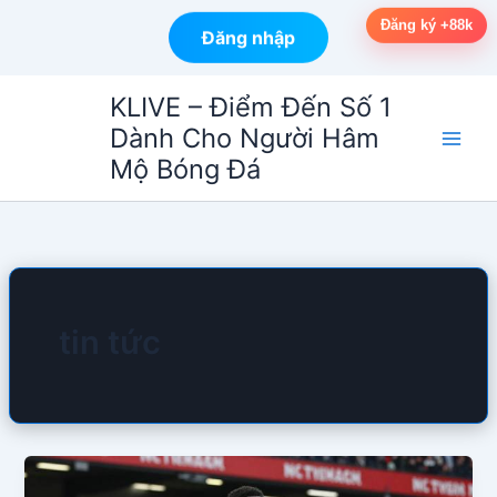
Đăng ký +88k
Đăng nhập
Nhảy
KLIVE – Điểm Đến Số 1
tới
Dành Cho Người Hâm
nội
Mộ Bóng Đá
dung
tin tức