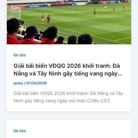
tin tức
Giải bãi biển VĐQG 2026 khởi tranh: Đà
Nẵng và Tây Ninh gây tiếng vang ngày
mở màn
jacky
/
07/24/2026
Giải bãi biển VĐQG 2026 khởi tranh: Đà Nẵng và Tây
Ninh gây tiếng vang ngày mở màn Chiều 23/7,
tin tức