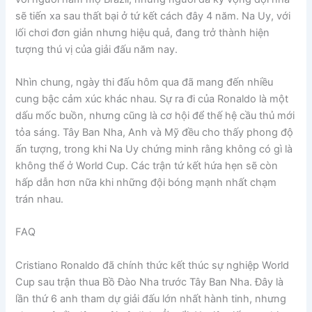
sẽ tiến xa sau thất bại ở tứ kết cách đây 4 năm. Na Uy, với
lối chơi đơn giản nhưng hiệu quả, đang trở thành hiện
tượng thú vị của giải đấu năm nay.
Nhìn chung, ngày thi đấu hôm qua đã mang đến nhiều
cung bậc cảm xúc khác nhau. Sự ra đi của Ronaldo là một
dấu mốc buồn, nhưng cũng là cơ hội để thế hệ cầu thủ mới
tỏa sáng. Tây Ban Nha, Anh và Mỹ đều cho thấy phong độ
ấn tượng, trong khi Na Uy chứng minh rằng không có gì là
không thể ở World Cup. Các trận tứ kết hứa hẹn sẽ còn
hấp dẫn hơn nữa khi những đội bóng mạnh nhất chạm
trán nhau.
FAQ
Cristiano Ronaldo đã chính thức kết thúc sự nghiệp World
Cup sau trận thua Bồ Đào Nha trước Tây Ban Nha. Đây là
lần thứ 6 anh tham dự giải đấu lớn nhất hành tinh, nhưng