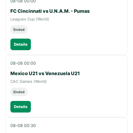
08-08 00:00
FC Cincinnati vs U.N.A.M. - Pumas
Leagues Cup (World)
Ended
Details
08-08 00:00
Mexico U21 vs Venezuela U21
CAC Games (World)
Ended
Details
08-08 00:30