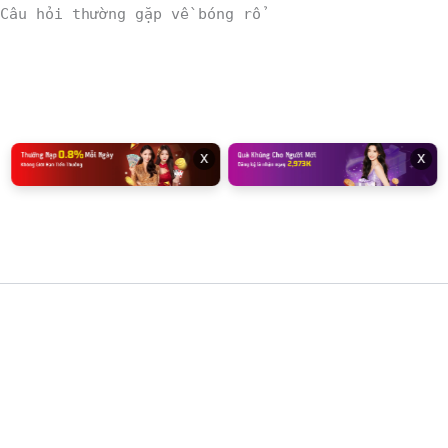
Câu hỏi thường gặp về bóng rổ
x
x
klive
Giới Hạn Địa Lý Và Điều Khoản Người Dùng