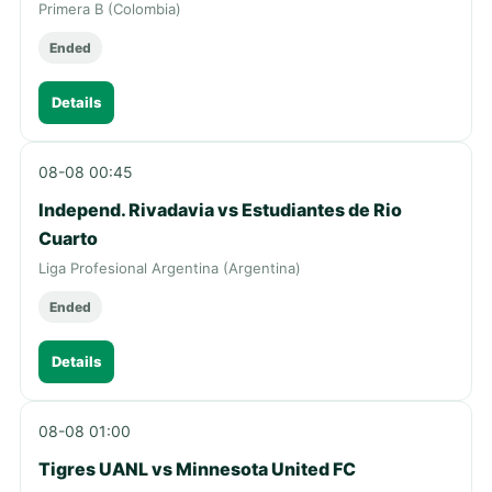
Primera B (Colombia)
Ended
Details
08-08 00:45
Independ. Rivadavia vs Estudiantes de Rio
Cuarto
Liga Profesional Argentina (Argentina)
Ended
Details
08-08 01:00
Tigres UANL vs Minnesota United FC