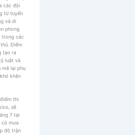
a các đội
ng từ tuyến
g và di
họn phong
 trong các
 thủ. Điểm
 tạo ra
ỷ luật và
 mẽ lại phụ
 khó khăn
điểm thi
ico, sẽ
áng 7 tại
í có mưa
p độ trận