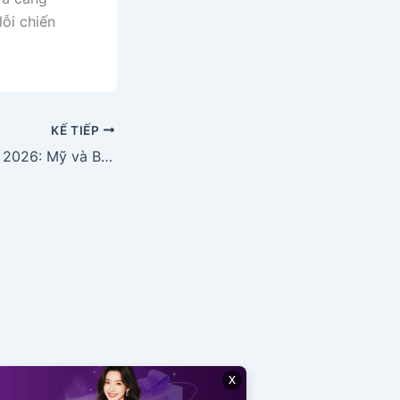
ỗi chiến
KẾ TIẾP
Tứ Kết World Cup 2026: Mỹ và Bỉ Đối Đầu, Kịch Tính Đỉnh Cao
x