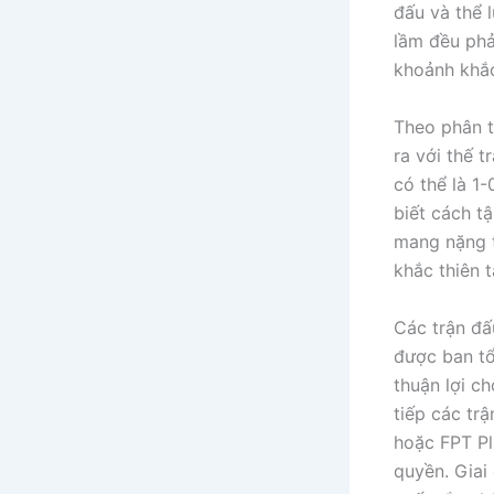
đấu và thể l
lầm đều phải
khoảnh khắ
Theo phân t
ra với thế 
có thể là 1
biết cách tậ
mang nặng t
khắc thiên t
Các trận đấ
được ban tổ
thuận lợi c
tiếp các tr
hoặc FPT Pl
quyền. Giai