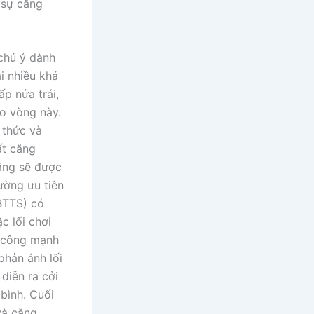
 sự căng
chú ý dành
i nhiều khả
p nửa trái,
o vòng này.
 thức và
ất căng
hắng sẽ được
hường ưu tiên
BTTS) có
c lối chơi
n công mạnh
phản ánh lối
diễn ra cởi
bình. Cuối
và căng