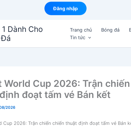
Đăng nhập
 1 Dành Cho
Trang chủ
Bóng đá
 Đá
Tin tức
t World Cup 2026: Trận chiến
 định đoạt tấm vé Bán kết
08/2026
d Cup 2026: Trận chiến chiến thuật định đoạt tấm vé Bán k