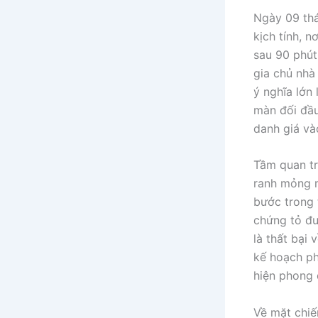
Ngày 09 thá
kịch tính, 
sau 90 phút
gia chủ nhà
ý nghĩa lớn
màn đối đầu
danh giá và
Tầm quan tr
ranh mỏng m
bước trong 
chứng tỏ đư
là thất bại
kế hoạch phá
hiện phong 
Về mặt chiế