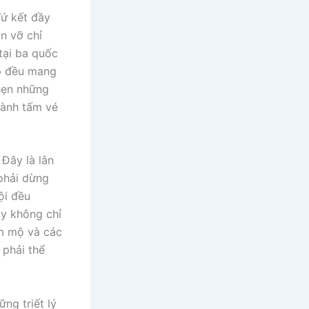
ứ kết đầy
an vỡ chỉ
tại ba quốc
ếp đều mang
hẹn những
iành tấm vé
Đây là lằn
phải dừng
ội đều
ày không chỉ
âm mộ và các
 phải thể
ng triết lý