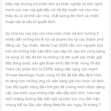
Điều này không chỉ phản ánh sự khắc nghiệt và tính cạnh
tranh cực cao của giải đấu với 48 đội tuyển mà còn cho
thấy dù có lợi thế sân nhà, chất lượng đội hình và chiến
thuật vẫn là yếu tố quyết định.
Sự chia tay của các chủ nhà chắc chắn sẽ ảnh hưởng ít
nhiều đến không khí lễ hội và doanh thu tại các thành phố
đăng cai. Tuy nhiên, World Cup 2026 vẫn còn nguyên sức
hút với những trận cầu đỉnh cao sắp tới. Sau khi vòng bảng
và vòng 32 đội đã tìm ra những cái tên xuất sắc nhất, giải
đấu đang bước vào giai đoạn khốc liệt nhất: vòng 16 đội.
Theo các phân tích từ ESPN, bảng xếp hạng sức mạnh
(Power Rankings) trước vòng 16 đội đã bắt đầu định hình
rõ ràng hơn những ứng cử viên sáng giá cho chức vô địch.
Các đội tuyển hàng đầu thế giới đã chứng minh được đẳng
cấp của mình qua những trận đấu đầy kịch tính, hứa hẹn
một chặng đường đầy bất ngờ và cảm xúc cho đến trận
chung kết tại Sân vận động MetLife vào ngày 19 tháng 7.