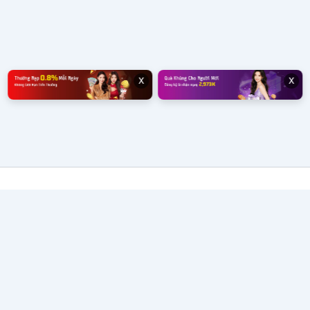
x
x
klive
Giới Hạn Địa Lý Và Điều Khoản Người Dùng
Dịch vụ và các bộ lọc thông số của chúng tôi chỉ cung cấp cho