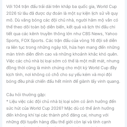
Với 104 trận đấu trải dài trên khắp ba quốc gia, World Cup
2026 từ lâu đã được dự đoán là một sự kiện lịch sử về quy
mô. Dù vắng bóng các đội chủ nhà, người hâm mộ vẫn có
thể theo dõi toàn bộ diễn biến, kết quả và lịch thi đấu chi
tiết qua các kênh truyền thông lớn như CBS News, Yahoo
Sports, FOX Sports. Các trận đấu của vòng 16 đội sẽ diễn
ra liên tục trong những ngày tới, hứa hẹn mang đến những
màn trình diễn đỉnh cao và những khoảnh khắc khó quên.
Việc các chủ nhà bị loại sớm có thể là một mất mát, nhưng
đồng thời cũng là minh chứng cho một kỳ World Cup đầy
kịch tính, nơi không có chỗ cho sự yếu kém và mọi đội
bóng đều phải chiến đấu hết mình để giành lấy vinh quang.
Câu hỏi thường gặp:
* Liệu việc các đội chủ nhà bị loại sớm có ảnh hưởng đến
sức hút của World Cup 2026? Mặc dù có thể ảnh hưởng
đến không khí tại các thành phố đăng cai, nhưng với
những đội tuyển hàng đầu thế giới còn lại và tính cạnh