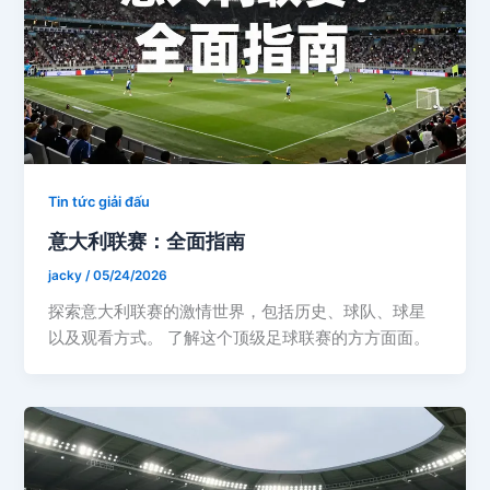
Tin tức giải đấu
意大利联赛：全面指南
jacky
/
05/24/2026
探索意大利联赛的激情世界，包括历史、球队、球星
以及观看方式。 了解这个顶级足球联赛的方方面面。