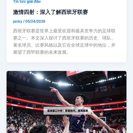
Tin tức giải đấu
激情四射：深入了解西班牙联赛
jacky
/
05/24/2026
西班牙联赛是世界上最受欢迎和最具竞争力的足球联
赛之一。本文深入探讨了西班牙联赛的历史、球队、
著名球员、比赛风格以及它在全球足球中的地位，并
展望了西甲联赛的未来发展。