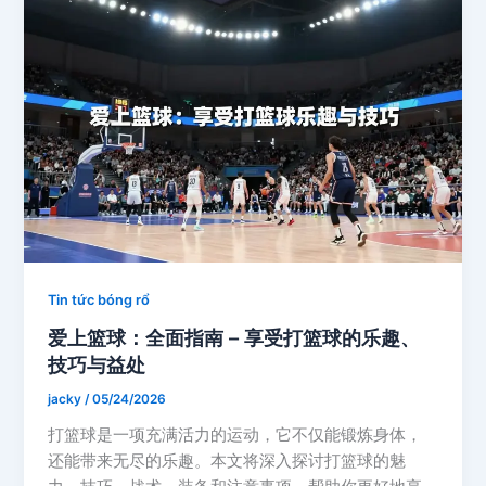
Tin tức bóng rổ
爱上篮球：全面指南 – 享受打篮球的乐趣、
技巧与益处
jacky
/
05/24/2026
打篮球是一项充满活力的运动，它不仅能锻炼身体，
还能带来无尽的乐趣。本文将深入探讨打篮球的魅