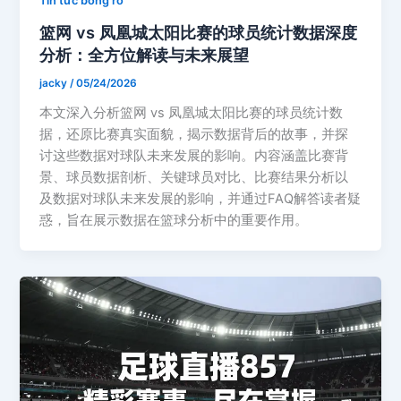
Tin tức bóng rổ
篮网 vs 凤凰城太阳比赛的球员统计数据深度
分析：全方位解读与未来展望
jacky
/
05/24/2026
本文深入分析篮网 vs 凤凰城太阳比赛的球员统计数
据，还原比赛真实面貌，揭示数据背后的故事，并探
讨这些数据对球队未来发展的影响。内容涵盖比赛背
景、球员数据剖析、关键球员对比、比赛结果分析以
及数据对球队未来发展的影响，并通过FAQ解答读者疑
惑，旨在展示数据在篮球分析中的重要作用。