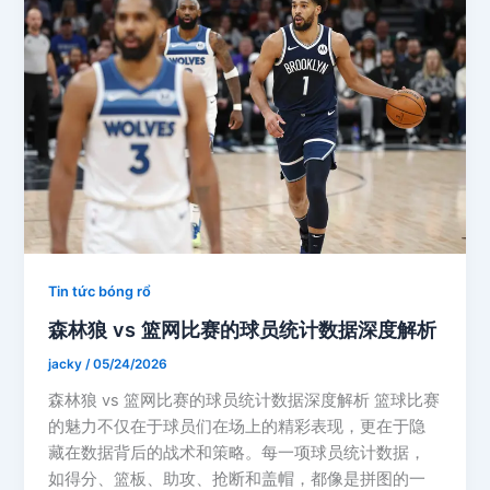
Tin tức bóng rổ
森林狼 vs 篮网比赛的球员统计数据深度解析
jacky
/
05/24/2026
森林狼 vs 篮网比赛的球员统计数据深度解析 篮球比赛
的魅力不仅在于球员们在场上的精彩表现，更在于隐
藏在数据背后的战术和策略。每一项球员统计数据，
如得分、篮板、助攻、抢断和盖帽，都像是拼图的一