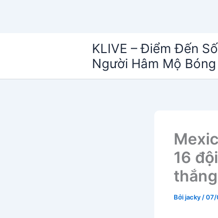
Nhảy
KLIVE – Điểm Đến Số
tới
Người Hâm Mộ Bóng
nội
dung
Mexic
16 độ
thắng
Bởi
jacky
/
07/