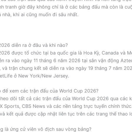
nh tranh giờ đây không chỉ là ở các bảng đấu mà còn là cu
 nhà, khi ai cũng muốn đi sâu nhất.
026 diễn ra ở đâu và khi nào?
026 được tổ chức tại ba quốc gia là Hoa Kỳ, Canada và Me
ễn ra vào ngày 11 tháng 6 năm 2026 tại sân vận động Azte
 và trận chung kết sẽ diễn ra vào ngày 19 tháng 7 năm 202
etLife ở New York/New Jersey.
o để xem các trận đấu của World Cup 2026?
theo dõi tất cả các trận đấu của World Cup 2026 qua các 
X Sports, CBS News và các nền tảng trực tuyến chính thức. 
 và kết quả được cập nhật liên tục trên các trang thể thao l
g là ứng cử viên vô địch sau vòng bảng?