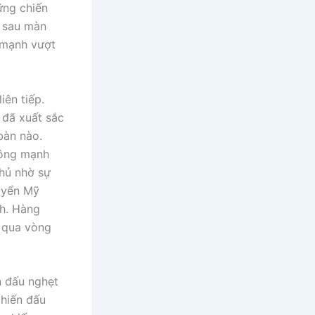
ững chiến
p sau màn
c mạnh vượt
ên tiếp.
 đã xuất sắc
bàn nào.
 công mạnh
thủ nhờ sự
tuyển Mỹ
ch. Hàng
 qua vòng
n đấu nghẹt
chiến đấu