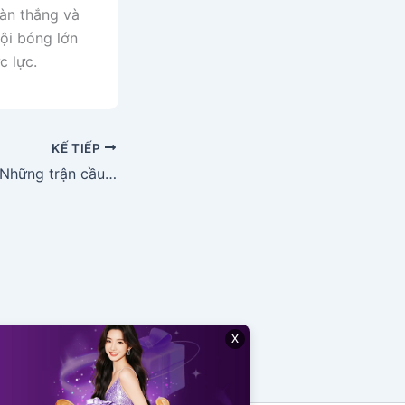
àn thắng và
đội bóng lớn
c lực.
KẾ TIẾP
World Cup 2026: Những trận cầu nảy lửa vừa hé lộ từ giới chuyên môn
x