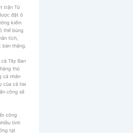
t trận Tứ
được đặt ở
hường kiểm
có thể bùng
ân tích,
t bàn thắng.
 cả Tây Ban
 hàng thủ
g cá nhân
ự của cả hai
tấn công sẽ
tấn công
hiều tình
ớng tạt