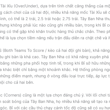
 Tài Xỉu (Over/Under), dựa trên tính chất căng thẳng của mộ
g cách chơi của cả hai đội, nhiều khả năng mốc Tài Xỉu sẽ 
nh, có thể là 2 trái, 2.5 trái hoặc 2.75 trái. Tây Ban Nha t
hưng không phải lúc nào cũng ghi nhiều bàn, trong khi Bỉ 
ng có thể gặp khó khăn trước hàng thủ chắc chắn. Theo ph
hể là lựa chọn tiềm năng nếu trận đấu diễn ra chặt chẽ và í
 (Both Teams To Score / kèo cả hai đội ghi bàn), khả năng
ều ghi bàn là khá cao. Tây Ban Nha có khả năng xuyên phá
bằng những pha phối hợp tinh tế, trong khi Bỉ sở hữu nhữn
ra khác biệt chỉ bằng một khoảnh khắc. Hệ thống phòng ng
những điểm mạnh, nhưng ở vòng đấu loại trực tiếp, áp lực 
hội cho cả hai bên.
c (Corners) cũng là một lựa chọn đáng chú ý. Với lối chơi 
m soát bóng của Tây Ban Nha, họ nhiều khả năng sẽ tạo ra n
góc. Bỉ với các cầu thủ chạy cánh tốc độ cũng sẽ có xu hư