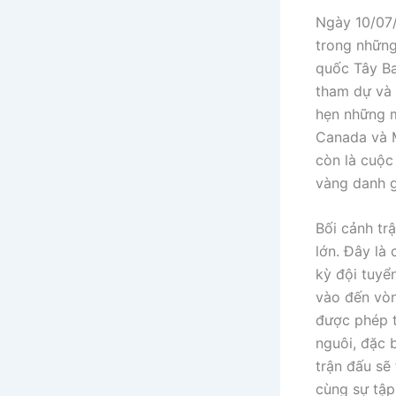
Ngày 10/07
trong những
quốc Tây Ban
tham dự và 
hẹn những m
Canada và M
còn là cuộc
vàng danh g
Bối cảnh tr
lớn. Đây là
kỳ đội tuyể
vào đến vòn
được phép t
nguôi, đặc 
trận đấu sẽ
cùng sự tập 