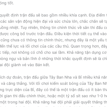
óng tốt.
quyết định trận đấu sẽ bao gồm nhiều khía cạnh. Địa điểm t
 các sân vận động hiện đại và sức chứa lớn, chắc chắn sẽ 
ồng nhiệt. Tuy nhiên, thông tin chính thức về sân thi đấu c
 được công bố trước trận đấu. Điều kiện thời tiết cụ thể và
cũng chưa có thông tin chính thức, nhưng đây là một yếu t
ến thể lực và lối chơi của các cầu thủ. Quan trọng hơn, đây
c tiếp, nơi không có chỗ cho sai lầm. Khả năng tận dụng cơ 
hòng ngự và bản lĩnh ở những thời khắc quyết định sẽ là ch
ai đội giành vé vào Bán kết.
ích dự đoán, trận đấu giữa Tây Ban Nha và Bỉ nhiều khả nă
 và căng thẳng. Với lối chơi kiểm soát bóng của Tây Ban N
ng trực diện của Bỉ, đây có thể là một trận đấu có ít bàn t
ời gian thi đấu chính thức, hoặc một tỷ số sít sao như 1-0 
một trong hai đội. Khả năng hai đội phải giải quyết thắng t