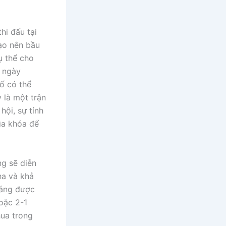
hi đấu tại
tạo nên bầu
ụ thể cho
o ngày
ố có thể
 là một trận
hội, sự tỉnh
ìa khóa để
ng sẽ diễn
ha và khả
hắng được
hoặc 2-1
hua trong