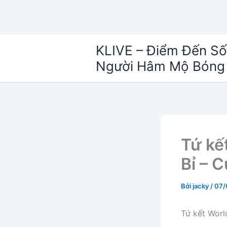
Nhảy
KLIVE – Điểm Đến Số
tới
Người Hâm Mộ Bóng
nội
dung
Tứ kế
Bỉ – 
Bởi
jacky
/
07/
Tứ kết Worl