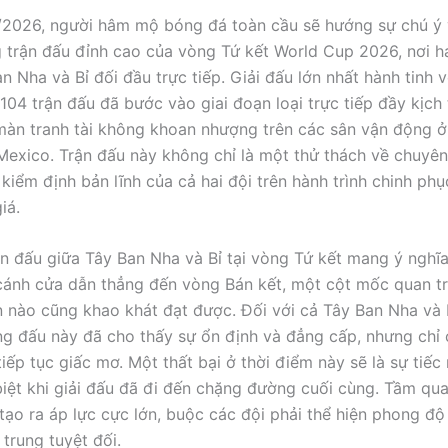
/2026, người hâm mộ bóng đá toàn cầu sẽ hướng sự chú ý
 trận đấu đỉnh cao của vòng Tứ kết World Cup 2026, nơi h
 Nha và Bỉ đối đầu trực tiếp. Giải đấu lớn nhất hành tinh v
104 trận đấu đã bước vào giai đoạn loại trực tiếp đầy kịch 
àn tranh tài không khoan nhượng trên các sân vận động ở
exico. Trận đấu này không chỉ là một thử thách về chuy
 kiểm định bản lĩnh của cả hai đội trên hành trình chinh ph
iá.
ận đấu giữa Tây Ban Nha và Bỉ tại vòng Tứ kết mang ý nghĩ
 cánh cửa dẫn thẳng đến vòng Bán kết, một cột mốc quan t
n nào cũng khao khát đạt được. Đối với cả Tây Ban Nha và Bỉ
g đấu này đã cho thấy sự ổn định và đẳng cấp, nhưng chỉ 
iếp tục giấc mơ. Một thất bại ở thời điểm này sẽ là sự tiếc
biệt khi giải đấu đã đi đến chặng đường cuối cùng. Tầm qu
 tạo ra áp lực cực lớn, buộc các đội phải thể hiện phong độ
trung tuyệt đối.