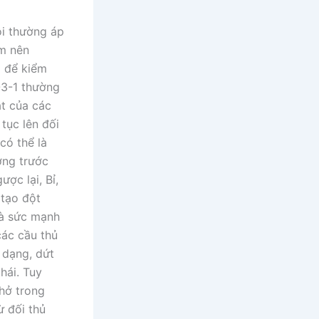
ội thường áp
àm nên
g để kiểm
-3-1 thường
ật của các
tục lên đối
có thể là
ơng trước
ợc lại, Bỉ,
 tạo đột
và sức mạnh
các cầu thủ
 dạng, dứt
hái. Tuy
 hở trong
ừ đối thủ