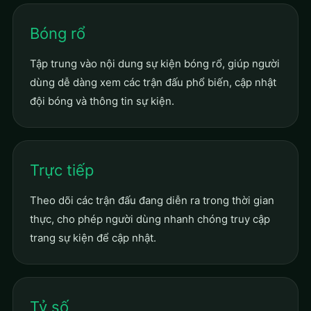
Bóng rổ
Tập trung vào nội dung sự kiện bóng rổ, giúp người
dùng dễ dàng xem các trận đấu phổ biến, cập nhật
đội bóng và thông tin sự kiện.
Trực tiếp
Theo dõi các trận đấu đang diễn ra trong thời gian
thực, cho phép người dùng nhanh chóng truy cập
trang sự kiện để cập nhật.
Tỷ số