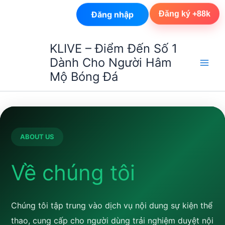
Đăng nhập
Đăng ký +88k
Nhảy
KLIVE – Điểm Đến Số 1
tới
Dành Cho Người Hâm
nội
Mộ Bóng Đá
dung
ABOUT US
Về chúng tôi
Chúng tôi tập trung vào dịch vụ nội dung sự kiện thể
thao, cung cấp cho người dùng trải nghiệm duyệt nội