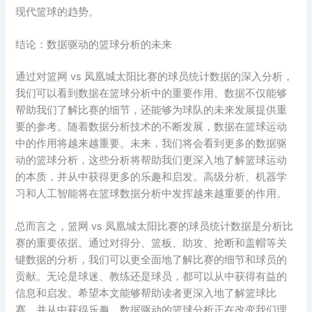
现代篮球的趋势。
结论：数据驱动的篮球分析的未来
通过对篮网 vs 凤凰城太阳比赛的球员统计数据的深入分析，
我们可以看到数据在篮球分析中的重要作用。数据不仅能够
帮助我们了解比赛的细节，还能够为球队的未来发展提供重
要的参考。随着数据分析技术的不断发展，数据在篮球运动
中的作用将越来越重要。未来，我们将会看到更多的数据驱
动的篮球分析，这些分析将帮助我们更深入地了解篮球运动
的本质，并从中获得更多的乐趣和启发。高级分析、机器学
习和人工智能将在篮球数据分析中发挥越来越重要的作用。
总而言之，篮网 vs 凤凰城太阳比赛的球员统计数据是分析比
赛的重要依据。通过对得分、篮板、助攻、抢断和盖帽等关
键数据的分析，我们可以更全面地了解比赛的细节和球员的
贡献。无论是球迷、教练还是球员，都可以从中获得有益的
信息和启发。希望本文能够帮助读者更深入地了解篮球比
赛，并从中获得乐趣。数据驱动的篮球分析正在改变我们理