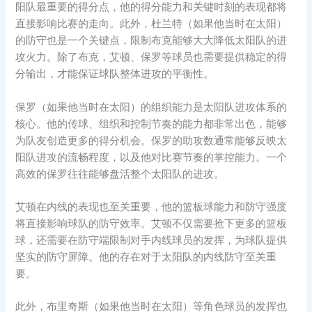
阳队最重要的得分点，他的得分能力和关键时刻的表现都将
直接影响比赛的走向。此外，杜兰特（如果他当时在太阳）
的防守也是一个关键点，限制布克能够大大降低太阳队的进
攻火力。除了布克，艾顿、保罗等球员也需要提供稳定的得
分输出，才能保证球队整体进攻的平衡性。
保罗（如果他当时在太阳）的组织能力是太阳队进攻体系的
核心。他的传球、组织和控制节奏的能力都非常出色，能够
为队友创造更多的得分机会。保罗的助攻数通常能够反映太
阳队进攻的流畅程度，以及他对比赛节奏的掌控能力。一个
高效的保罗往往能够盘活整个太阳队的进攻。
艾顿在内线的表现也至关重要，他的篮板球能力和防守强度
将直接影响球队的防守效率。艾顿不仅需要抢下更多的篮板
球，还需要在防守端限制对手内线球员的发挥，为球队提供
坚实的防守屏障。他的存在对于太阳队的内线防守至关重
要。
此外，布里奇斯（如果他当时在太阳）等角色球员的发挥也