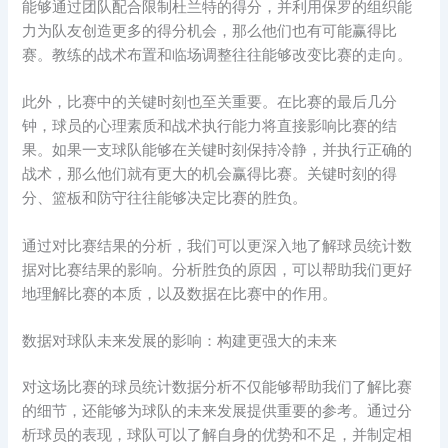
能够通过团队配合限制杜兰特的得分，并利用保罗的组织能
力为队友创造更多的得分机会，那么他们也有可能赢得比
赛。教练的战术布置和临场调整往往能够改变比赛的走向。
此外，比赛中的关键时刻也至关重要。在比赛的最后几分
钟，球员的心理素质和战术执行能力将直接影响比赛的结
果。如果一支球队能够在关键时刻保持冷静，并执行正确的
战术，那么他们就有更大的机会赢得比赛。关键时刻的得
分、篮板和防守往往能够决定比赛的胜负。
通过对比赛结果的分析，我们可以更深入地了解球员统计数
据对比赛结果的影响。分析胜负的原因，可以帮助我们更好
地理解比赛的本质，以及数据在比赛中的作用。
数据对球队未来发展的影响：构建更强大的未来
对这场比赛的球员统计数据分析不仅能够帮助我们了解比赛
的细节，还能够为球队的未来发展提供重要的参考。通过分
析球员的表现，球队可以了解自身的优势和不足，并制定相