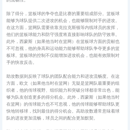
除了得分，篮板球的争夺也是比赛的重要组成部分。篮板球
能够为球队提供二次进攻的机会，也能够限制对手的进攻。
在这方面，篮网队需要依靠克拉克斯顿等内线球员的发挥，
他们的篮板球能力和防守强度将直接影响球队的防守效率。
此外，西蒙斯（如果他当时在篮网）在篮板球方面的贡献也
不可忽视，他的身高和运动能力能够帮助球队争夺更多的篮
板球。篮板球的控制不仅能增加进攻机会，也能有效限制对
手的快攻反击。
助攻数据则反映了球队的团队配合能力和进攻流畅度。在这
方面，欧文（如果他当时在篮网）无疑是篮网队最重要的组
织者，他的传球视野、组织能力和突破分球都非常出色，能
够为队友创造更多的得分机会。此外，西蒙斯（如果他当时
在篮网）的传球能力也不可忽视，他的传球能够帮助球队更
快地转移球，找到最佳的得分机会。高助攻数通常意味着球
队的进攻更加流畅，球员之间的配合更加默契。