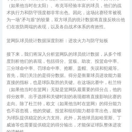
（如果他当时在太阳）、布克等经验丰富的球员，他们的战
术执行力和防守强度都非常出色。因此，这场比赛经常被视
为一场“矛与盾”的较量，双方球员的统计数据将直接反映出他
们在攻防两端的表现，以及各自战术体系的有效性。
篮网队球员统计数据深度剖析：进攻火力与防守短板
接下来，我们将深入分析篮网队的球员统计数据，从多个维
度剖析他们的表现，包括得分、篮板、助攻、投篮命中率、
三分球命中率、罚球命中率、抢断、盖帽、失误和犯规等。
首先，我们关注的是得分数据。得分是衡量球员进攻能力最
直接的指标，也是球队取胜的关键。在这场比赛中，杜兰特
（如果他当时在篮网）无疑是篮网队最重要的得分点，他的
得分效率、出手选择和关键时刻的表现都将直接影响比赛的
走向。除了杜兰特，欧文（如果他当时在篮网）的得分能力
也不容忽视，他的突破、投篮和组织能力都非常出色，能够
为球队提供稳定的火力支持。此外，其他球员如哈里斯、丁
威迪等也需要提供稳定的得分输出，才能保证球队整体进攻
的流畅性。