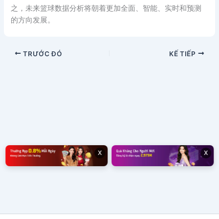
之，未来篮球数据分析将朝着更加全面、智能、实时和预测
的方向发展。
TRƯỚC ĐÓ
KẾ TIẾP
x
x