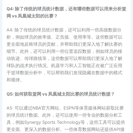
Q4: 除了传统的球员统计数据，还有哪些数据可以用来分析篮
网 vs 凤凰城太阳的比赛？
A4: 除了传统的球员统计数据，还可以利用一些高级数据分
析，例如球员的效率值、正负值、使用率等。这些数据可以
更全面地反映球员的贡献，并帮助我们更深入地了解比赛的
细节。此外，还可以利用一些位置追踪数据，例如球员的移
动轨迹、传球路线等，这些数据可以帮助我们更深入地了解
球队的战术执行情况。机器学习和人工智能正在被广泛应用
于篮球数据分析中，可以帮助我们发现隐藏在数据中的模式
和规律。
Q5: 如何获取篮网 vs 凤凰城太阳比赛的球员统计数据？
A5: 可以通过NBA官方网站、ESPN等体育媒体网站获取比赛
的球员统计数据。此外，还可以使用一些专业的数据分析工
具，例如Synergy Sports Technology等，这些工具可以提供
更全面、更深入的数据分析。一些体育数据网站还提供API接