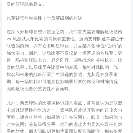
泛的篮球战略意义。
比赛背景与重要性：季后赛级别的对决
在深入分析球员统计数据之前，我们首先需要理解这场篮网
vs 凤凰城太阳比赛的背景和重要性。这两支球队通常都位于
联盟的前列，拥有众多明星球员，并且都具备冲击总冠军的
强大实力。因此，这场比赛不仅仅是一场普通的常规赛，更
是一场检验球队实力、磨合阵容、调整战术的关键机会。比
赛的结果，以及球员在比赛中的表现，都将对球队的士气、
排名和未来的战略部署产生深远的影响。尤其是在赛季末
期，每一场胜利都可能直接影响季后赛的席位和对阵情况，
因此这场比赛的重要性不言而喻。
此外，两支球队的比赛风格也颇具看点，常常被认为是联盟
中最具观赏性的对决之一。篮网队通常以其强大的进攻火力
著称，拥有杜兰特（如果他当时在篮网）、欧文（如果他当
时在篮网）等超级得分手，他们的进攻火力足以摧毁任何对
手的防线。而太阳队则更加注重团队配合和防守，拥有保罗