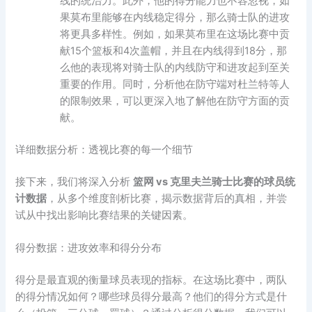
线的统治力。此外，他的得分能力也不容忽视，如
果莫布里能够在内线稳定得分，那么骑士队的进攻
将更具多样性。例如，如果莫布里在这场比赛中贡
献15个篮板和4次盖帽，并且在内线得到18分，那
么他的表现将对骑士队的内线防守和进攻起到至关
重要的作用。同时，分析他在防守端对杜兰特等人
的限制效果，可以更深入地了解他在防守方面的贡
献。
详细数据分析：透视比赛的每一个细节
接下来，我们将深入分析
篮网 vs 克里夫兰骑士比赛的球员统
计数据
，从多个维度剖析比赛，揭示数据背后的真相，并尝
试从中找出影响比赛结果的关键因素。
得分数据：进攻效率和得分分布
得分是最直观的衡量球员表现的指标。在这场比赛中，两队
的得分情况如何？哪些球员得分最高？他们的得分方式是什