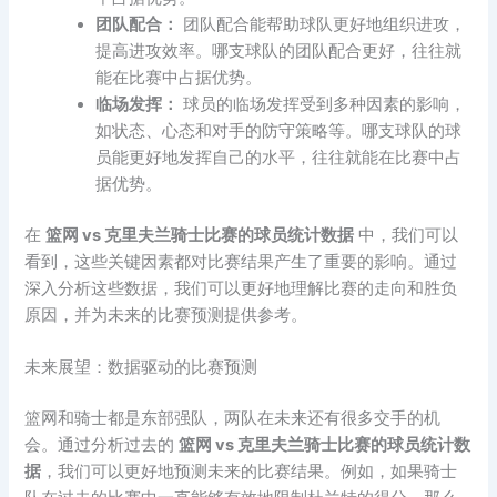
团队配合：
团队配合能帮助球队更好地组织进攻，
提高进攻效率。哪支球队的团队配合更好，往往就
能在比赛中占据优势。
临场发挥：
球员的临场发挥受到多种因素的影响，
如状态、心态和对手的防守策略等。哪支球队的球
员能更好地发挥自己的水平，往往就能在比赛中占
据优势。
在
篮网 vs 克里夫兰骑士比赛的球员统计数据
中，我们可以
看到，这些关键因素都对比赛结果产生了重要的影响。通过
深入分析这些数据，我们可以更好地理解比赛的走向和胜负
原因，并为未来的比赛预测提供参考。
未来展望：数据驱动的比赛预测
篮网和骑士都是东部强队，两队在未来还有很多交手的机
会。通过分析过去的
篮网 vs 克里夫兰骑士比赛的球员统计数
据
，我们可以更好地预测未来的比赛结果。例如，如果骑士