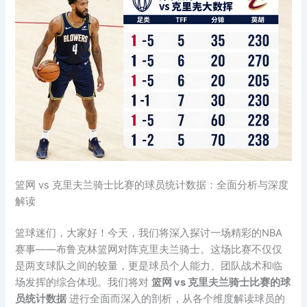
篮网 vs 克里夫兰骑士比赛的球员统计数据：全面分析与深度
解读
篮球迷们，大家好！今天，我们将深入探讨一场精彩的NBA
赛事——布鲁克林篮网对阵克里夫兰骑士。这场比赛不仅仅
是两支球队之间的较量，更是球员个人能力、团队战术和临
场发挥的综合体现。我们将对
篮网 vs 克里夫兰骑士比赛的球
员统计数据
进行全面而深入的剖析，从各个维度解读球员的