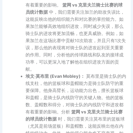
有着重要的影响。
篮网 vs 克里夫兰骑士比赛的球
员统计数据
中，我们需要关注加兰的助攻失误比，
这能反映出他的组织能力和对比赛的掌控能力。如
果加兰能够高效地组织进攻，同时减少失误，那么
骑士队的进攻将更加流畅，也更具威胁。例如，如
果加兰在这场比赛中贡献10次助攻，并且只有1次失
误，那么他的表现将对骑士队的进攻起到至关重要
的作用。同时，分析他的传球路线和队友的接球成
功率，可以更深入地了解他在组织进攻方面的贡
献。
埃文·莫布里 (Evan Mobley)：
莫布里是骑士队的内
线支柱，他的篮板球和盖帽能力是骑士队防守的重
要保障。他身高臂长，运动能力出色，擅长篮板球
和盖帽，是骑士队内线防守的关键人物。他的篮板
数、盖帽数和得分，对骑士队的内线防守和进攻都
有着重要的影响。分析
篮网 vs 克里夫兰骑士比赛
的球员统计数据
时，我们需要关注莫布里的篮板球
（尤其是前场篮板）和盖帽数，这能反映出他在内