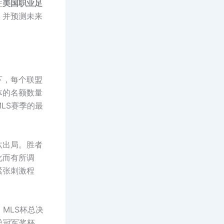
注
美国职业足
，并预测未来
下，每个联盟
体的名额数量
LS赛季的最
汰出局。胜者
化而有所调
紧张刺激程
MLS杯总决
总冠军奖杯，