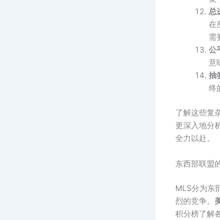
总
在
需
公
意
抽
终
了解这些复
更深入地分
全力以赴。
东西部联盟
MLS分为
烈的竞争。
积分榜了解