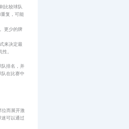
则比较球队
3重复，可能
。更少的牌
式来决定最
机性。
球队排名，并
球队在比赛中
席位而展开激
球迷可以通过