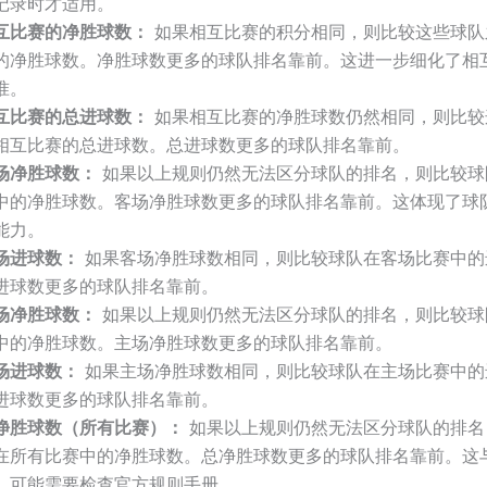
记录时才适用。
互比赛的净胜球数：
如果相互比赛的积分相同，则比较这些球队
的净胜球数。净胜球数更多的球队排名靠前。这进一步细化了相
准。
互比赛的总进球数：
如果相互比赛的净胜球数仍然相同，则比较
相互比赛的总进球数。总进球数更多的球队排名靠前。
场净胜球数：
如果以上规则仍然无法区分球队的排名，则比较球
中的净胜球数。客场净胜球数更多的球队排名靠前。这体现了球
能力。
场进球数：
如果客场净胜球数相同，则比较球队在客场比赛中的
进球数更多的球队排名靠前。
场净胜球数：
如果以上规则仍然无法区分球队的排名，则比较球
中的净胜球数。主场净胜球数更多的球队排名靠前。
场进球数：
如果主场净胜球数相同，则比较球队在主场比赛中的
进球数更多的球队排名靠前。
净胜球数（所有比赛）：
如果以上规则仍然无法区分球队的排名
在所有比赛中的净胜球数。总净胜球数更多的球队排名靠前。这
，可能需要检查官方规则手册。