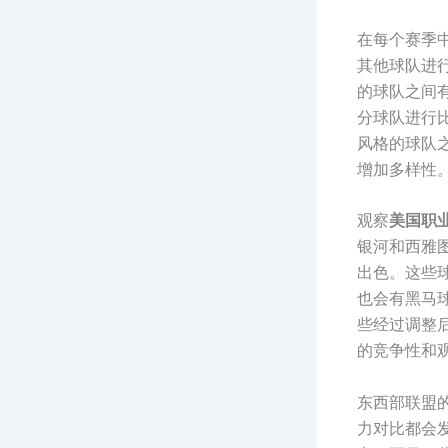
在每个赛季
其他球队进
的球队之间
分球队进行
风格的球队
增加多样性
观察
美国职
银河和西雅
出色。这些
也会有黑马
些经过调整
的竞争性和
东西部联盟
力对比都会