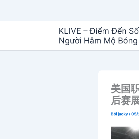
Nhảy
KLIVE – Điểm Đến Số
tới
Người Hâm Mộ Bóng
nội
dung
美国
后赛
Bởi
jacky
/
05/